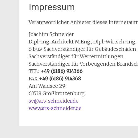
Impressum
Verantwortlicher Anbieter dieses Internetauft
Joachim Schneider
Dipl.-Ing. Architekt M.Eng., Dipl.-Wirtsch.-Ing.
ö.b.u.v. Sachverständiger für Gebäudeschäden
Sachverständiger für Wertermittlungen
Sachverständiger für Vorbeugenden Brandsc
TEL:
+49 (6186) 914366
FAX
+49 (6186) 914368
Am Waldsee 29
63538 Großkrotzenburg
sv@ars-schneider.de
www.ars-schneider.de